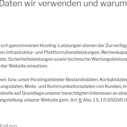
 Daten wir verwenden und warum
pruch genommenen Hosting-Leistungen dienen der Zurverfüg
n: Infrastruktur- und Plattformdienstleistungen, Rechenkapa
te, Sicherheitsleistungen sowie technische Wartungsleistung
der Website einsetzen.
 wir, bzw. unser Hostinganbieter Bestandsdaten, Kontaktdaten
zungsdaten, Meta- und Kommunikationsdaten von Kunden, In
bsite auf Grundlage unserer berechtigten Interessen an einer
ungstellung unserer Website gem. Art.
6
Abs. 1 S. 1 f) DSGVO i.
sdaten