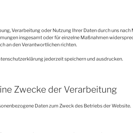
ebung, Verarbeitung oder Nutzung Ihrer Daten durch uns nac
mungen insgesamt oder für einzelne Maßnahmen widersprec
ch an den Verantwortlichen richten.
tenschutzerklärung jederzeit speichern und ausdrucken.
ine Zwecke der Verarbeitung
sonenbezogene Daten zum Zweck des Betriebs der Website.