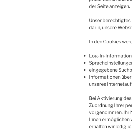
der Seite anzeigen.
Unser berechtigtes 
darin, unsere Websi
In den Cookies wer
Log-In-Informatio
Spracheinstellunge
eingegebene Suchb
Informationen über 
unseres Internetauft
Bei Aktivierung de
Zuordnung Ihrer pe
vorgenommen. Ihr N
Ihnen ermöglichen w
erhalten wir ledigl