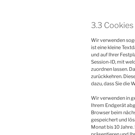
3.3 Cookies
Wir verwenden soge
ist eine kleine Text
und auf Ihrer Festp
Session-ID, mit we
zuordnen lassen. D
zurückkehren. Diese
dazu, dass Sie die
Wir verwenden in ge
Ihrem Endgerät abge
Browser beim nächs
gespeichert und lös
Monat bis 10 Jahre.
präsentieren und Ih