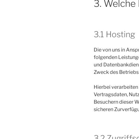
3. Welche
3.1 Hosting
Die von uns in Ans
folgenden Leistunge
und Datenbankdiens
Zweck des Betriebs 
Hierbei verarbeiten
Vertragsdaten, Nut
Besuchern dieser We
sicheren Zurverfüg
3.2 Zugriff