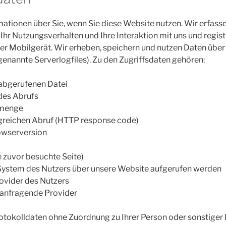
ationen über Sie, wenn Sie diese Website nutzen. Wir erfass
Ihr Nutzungsverhalten und Ihre Interaktion mit uns und regist
 Mobilgerät. Wir erheben, speichern und nutzen Daten über 
enannte Serverlogfiles). Zu den Zugriffsdaten gehören:
abgerufenen Datei
des Abrufs
nmenge
greichen Abruf (HTTP response code)
owserversion
e zuvor besuchte Seite)
System des Nutzers über unsere Website aufgerufen werden
ovider des Nutzers
 anfragende Provider
otokolldaten ohne Zuordnung zu Ihrer Person oder sonstiger P