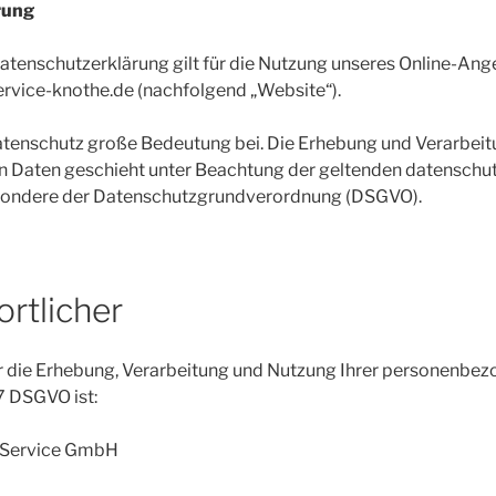
rung
atenschutzerklärung gilt für die Nutzung unseres Online-An
vice-knothe.de (nachfolgend „Website“).
enschutz große Bedeutung bei. Die Erhebung und Verarbeitu
Daten geschieht unter Beachtung der geltenden datenschut
esondere der Datenschutzgrundverordnung (DSGVO).
ortlicher
ür die Erhebung, Verarbeitung und Nutzung Ihrer personenbe
 7 DSGVO ist:
 Service GmbH