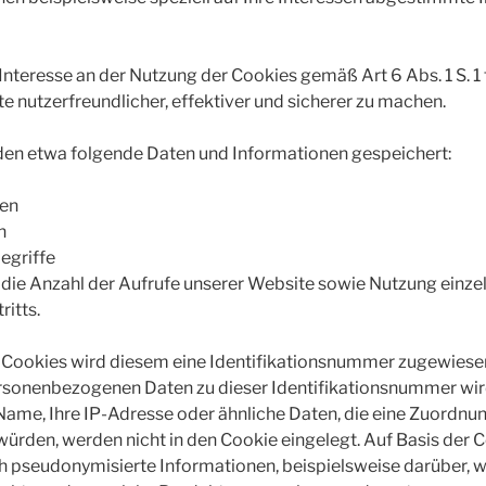
Interesse an der Nutzung der Cookies gemäß Art 6 Abs. 1 S. 1
te nutzerfreundlicher, effektiver und sicherer zu machen.
den etwa folgende Daten und Informationen gespeichert:
nen
n
egriffe
die Anzahl der Aufrufe unserer Website sowie Nutzung einze
ritts.
s Cookies wird diesem eine Identifikationsnummer zugewiese
rsonenbezogenen Daten zu dieser Identifikationsnummer wir
ame, Ihre IP-Adresse oder ähnliche Daten, die eine Zuordnu
ürden, werden nicht in den Cookie eingelegt. Auf Basis der 
ich pseudonymisierte Informationen, beispielsweise darüber, 