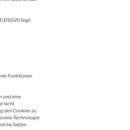
 f) DSGVO liegt
lner Funktionen
n und eine
d nicht
ng des Cookies zu
Cookie-Technologie
welche Seiten