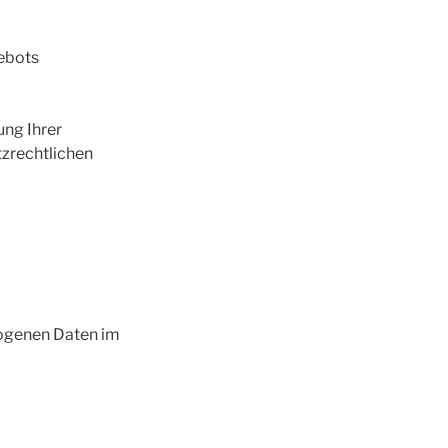
gebots
ng Ihrer
zrechtlichen
zogenen Daten im