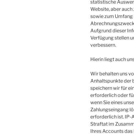
statistische Auswer
Website, aber auch 
sowie zum Umfang u
Abrechnungszwecken
Aufgrund dieser Inf
Verfügung stellen u
verbessern.
Hierin liegt auch un
Wir behalten uns vo
Anhaltspunkte der 
speichern wir für e
erforderlich oder fü
wenn Sie eines uns
Zahlungseingang lös
erforderlich ist. I
Straftat im Zusamm
Ihres Accounts das D