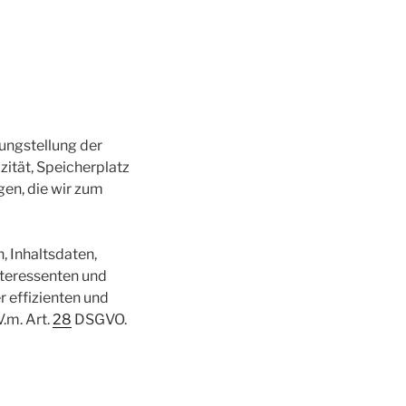
ungstellung der
zität, Speicherplatz
en, die wir zum
, Inhaltsdaten,
teressenten und
 effizienten und
V.m. Art.
28
DSGVO.