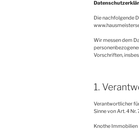
Datenschutzerklä
Die nachfolgende D
www.hausmeisterser
Wir messen dem Dat
personenbezogenen 
Vorschriften, insb
1. Verantw
Verantwortlicher f
Sinne von Art. 4 Nr.
Knothe Immobilien