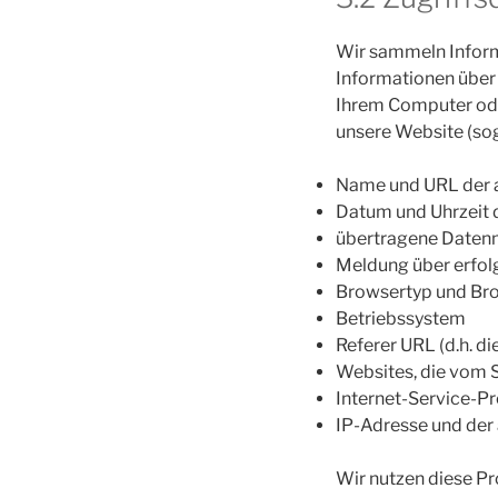
Wir sammeln Inform
Informationen über 
Ihrem Computer oder
unsere Website (sog
Name und URL der 
Datum und Uhrzeit 
übertragene Date
Meldung über erfol
Browsertyp und Br
Betriebssystem
Referer URL (d.h. di
Websites, die vom 
Internet-Service-Pr
IP-Adresse und der
Wir nutzen diese Pr