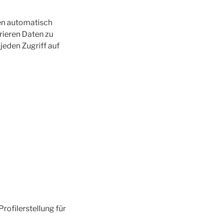
en automatisch
rieren Daten zu
jeden Zugriff auf
rofilerstellung für